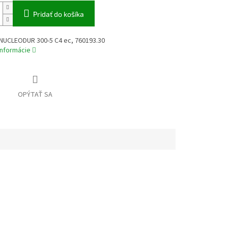
Pridať do košíka
 NUCLEODUR 300-5 C4 ec, 760193.30
informácie
OPÝTAŤ SA