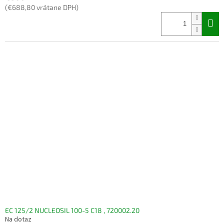
(€688,80 vrátane DPH)
EC 125/2 NUCLEOSIL 100-5 C18 , 720002.20
Na dotaz