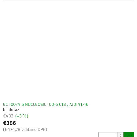
EC 100/4.6 NUCLEOSIL 100-5 C18 , 720141.46
Na dotaz
€402
(–3 %)
€386
(€474,78 vrátane DPH)