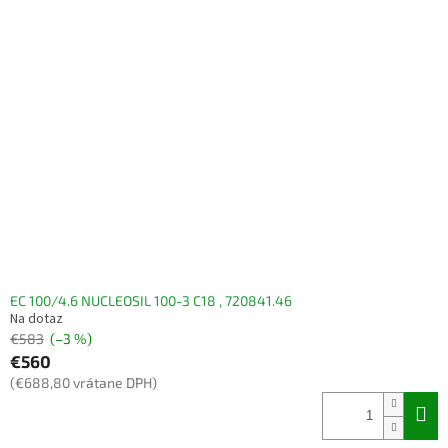
EC 100/4.6 NUCLEOSIL 100-3 C18 , 720841.46
Na dotaz
€583
(–3 %)
€560
(€688,80 vrátane DPH)