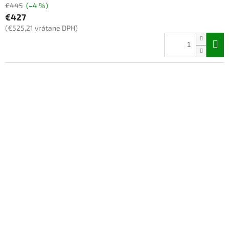
€445
(–4 %)
€427
(€525,21 vrátane DPH)