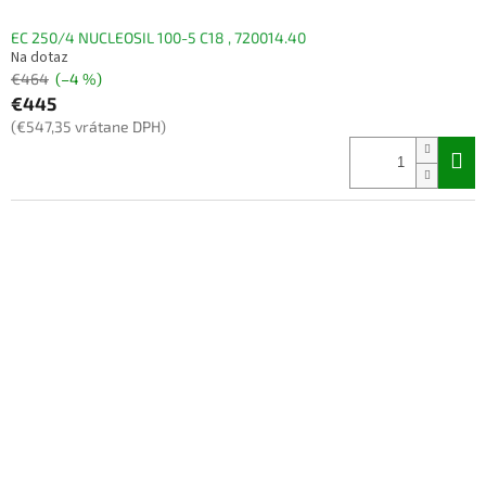
EC 250/4 NUCLEOSIL 100-5 C18 , 720014.40
Na dotaz
€464
(–4 %)
€445
(€547,35 vrátane DPH)