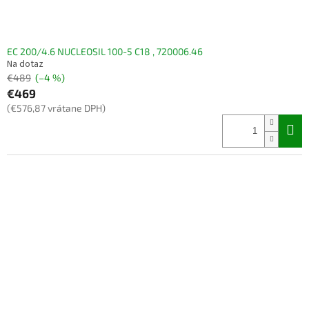
EC 200/4.6 NUCLEOSIL 100-5 C18 , 720006.46
Na dotaz
€489
(–4 %)
€469
(€576,87 vrátane DPH)