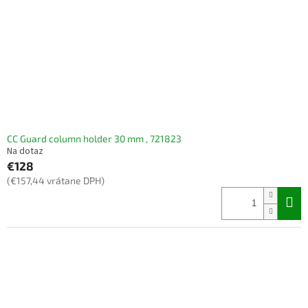
CC Guard column holder 30 mm , 721823
Na dotaz
€128
(€157,44 vrátane DPH)