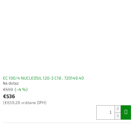
EC 100/4 NUCLEOSIL 120-3 C18 , 720149.40
Na dotaz
€559
(–4 %)
€536
(€659,28 vrátane DPH)