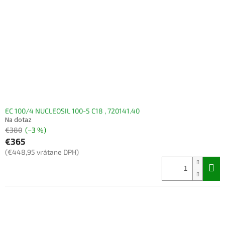
EC 100/4 NUCLEOSIL 100-5 C18 , 720141.40
Na dotaz
€380
(–3 %)
€365
(€448,95 vrátane DPH)