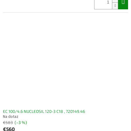
EC 100/4.6 NUCLEOSIL 120-3 C18 , 720149.46
Na dotaz
€583
(–3 %)
€560