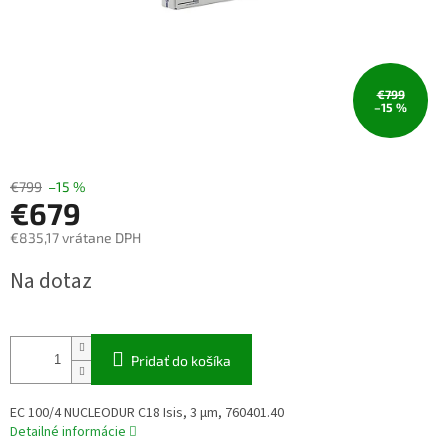
€799
–15 %
€799
–15 %
€679
€835,17 vrátane DPH
Jednotková
Na dotaz
cena:
Pridať do košíka
EC 100/4 NUCLEODUR C18 Isis, 3 µm, 760401.40
Detailné informácie