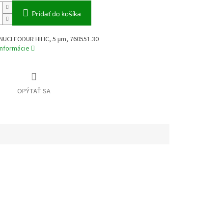
Pridať do košíka
NUCLEODUR HILIC, 5 µm, 760551.30
informácie
OPÝTAŤ SA