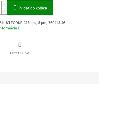
Pridať do košíka
6 NUCLEODUR C18 Isis, 5 µm, 760413.46
informácie
OPÝTAŤ SA