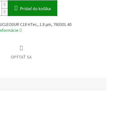
Pridať do košíka
NUCLEODUR C18 HTec, 1.8 µm, 760301.40
informácie
OPÝTAŤ SA