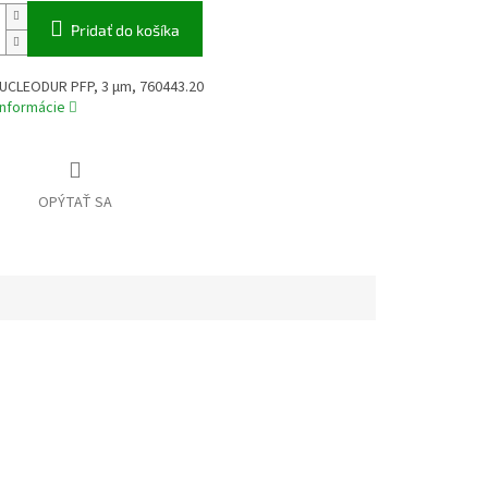
Pridať do košíka
NUCLEODUR PFP, 3 µm, 760443.20
informácie
OPÝTAŤ SA