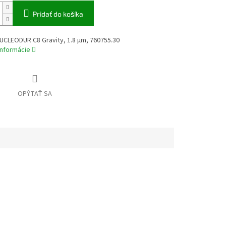
Pridať do košíka
UCLEODUR C8 Gravity, 1.8 µm, 760755.30
informácie
OPÝTAŤ SA