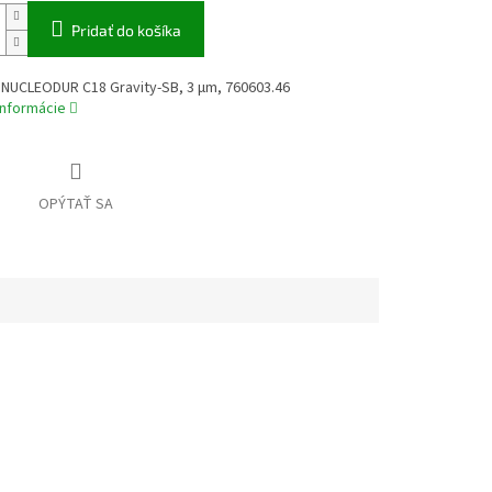
Pridať do košíka
 NUCLEODUR C18 Gravity-SB, 3 µm, 760603.46
informácie
OPÝTAŤ SA