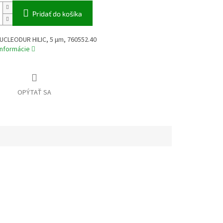
Pridať do košíka
UCLEODUR HILIC, 5 µm, 760552.40
informácie
OPÝTAŤ SA