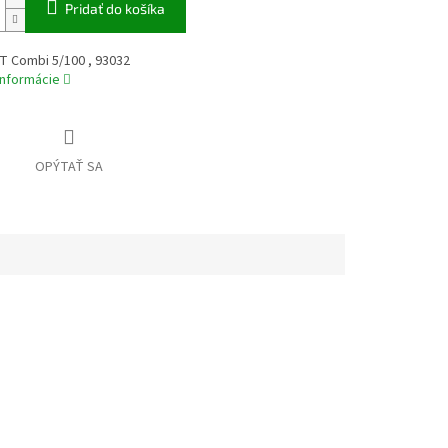
Pridať do košíka
T Combi 5/100 , 93032
informácie
OPÝTAŤ SA