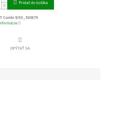
Pridať do košíka
T Combi 9/50 , 930879
informácie
OPÝTAŤ SA