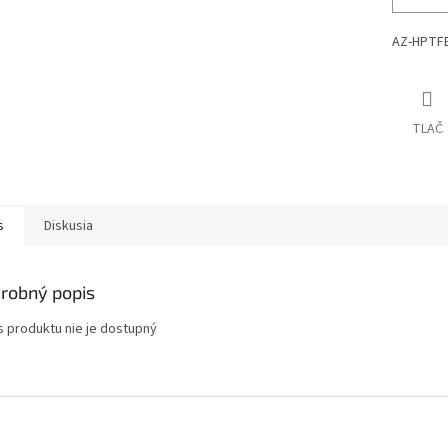
AZ-HPTFE
TLAČ
s
Diskusia
robný popis
s produktu nie je dostupný