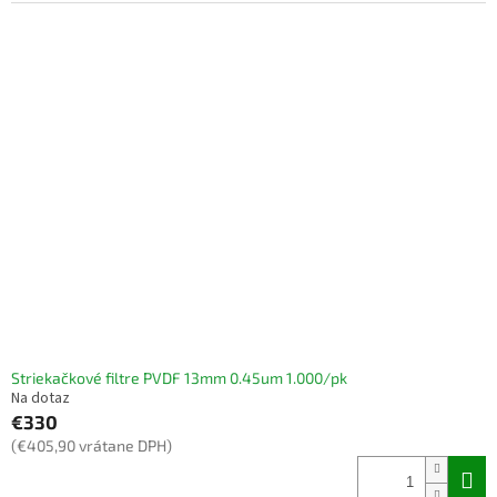
Striekačkové filtre PVDF 13mm 0.45um 1.000/pk
Na dotaz
€330
(€405,90 vrátane DPH)